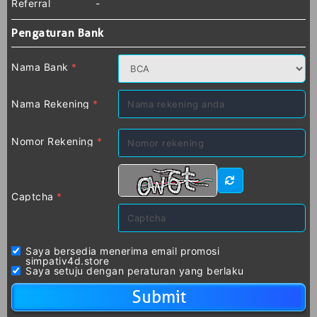
Referral
-
Pengaturan Bank
Nama Bank
*
Nama Rekening
*
Nomor Rekening
*
Captcha
*
Saya bersedia menerima email promosi
simpativ4d.store
Saya setuju dengan peraturan yang berlaku
Submit